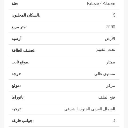
Palazzo / Palazzin
فئة:
15
السكان المحليون:
2000
متر مربع:
الأرض
أرضية:
تحت التقييم
تصنيف الطاقة:
ممتاز
موقع ثابت:
مستوي عالي
درجة:
مركز
موقع:
فتح الملف
بانوراما:
الشمال الغربي الجنوب الشرقي
توجيه:
4
جوانب فارغة: