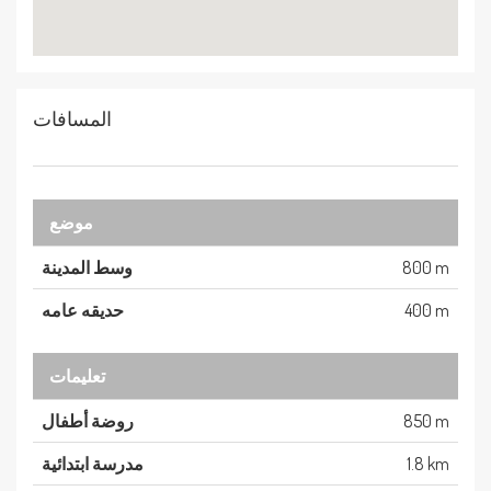
المسافات
موضع
800 m
وسط المدينة
400 m
حديقه عامه
تعليمات
850 m
روضة أطفال
1.8 km
مدرسة ابتدائية