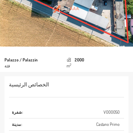
Palazzo / Palazzin
2000
2
m
فئة
الخصائص الرئيسية
V000050
شفرة:
Castano Primo
مدينة: