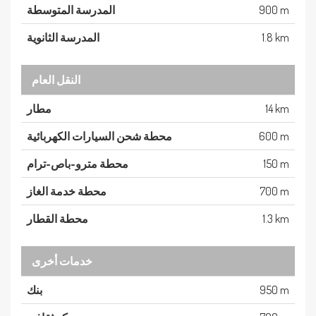
900 m
المدرسة المتوسطة
1.8 km
المدرسة الثانوية
النقل العام
14 km
مطار
600 m
محطة شحن السيارات الكهربائية
150 m
محطة مترو-باص-ترام
700 m
محطة خدمة الغاز
1.3 km
محطة القطار
خدمات أخرى
950 m
بنك