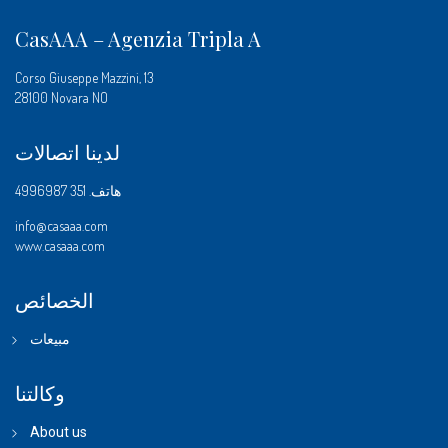
CasAAA – Agenzia Tripla A
Corso Giuseppe Mazzini, 13
28100 Novara NO
لدينا اتصالات
هاتف.
351 4996987
info@casaaa.com
www.casaaa.com
الخصائص
مبيعات
وكالتنا
About us