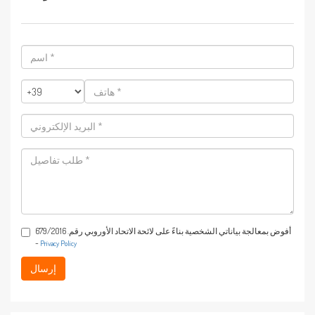
اسم
*
هاتف
*
البريد
الإلكتروني
*
طلب
تفاصيل
*
أفوض بمعالجة بياناتي الشخصية بناءً على لائحة الاتحاد الأوروبي رقم. 679/2016
-
Privacy Policy
إرسال