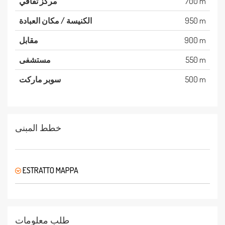
700 m
مركز ثقافي
950 m
الكنيسة / مكان العبادة
900 m
مقابل
550 m
مستشفى
500 m
سوبر ماركت
خطط المبنى
ESTRATTO MAPPA
طلب معلومات