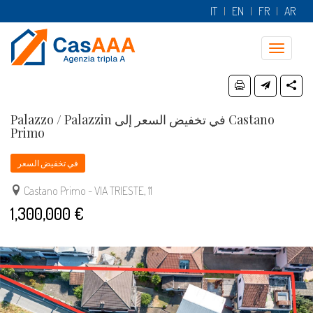
IT
EN
FR
AR
Toggle
navigatio
Palazzo / Palazzin في تخفيض السعر إلى Castano
Primo
في تخفيض السعر
Castano Primo - VIA TRIESTE, 11
1,300,000 €