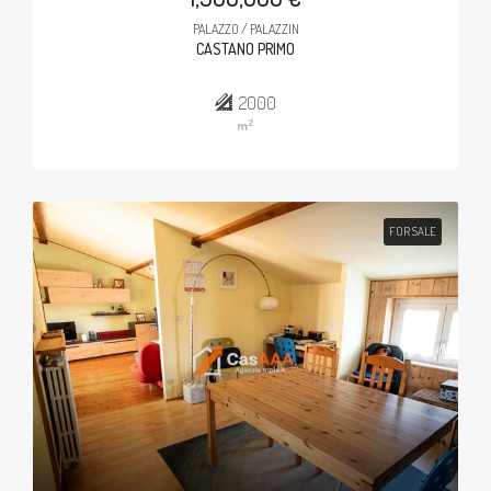
PALAZZO / PALAZZIN
CASTANO PRIMO
2000
2
m
FOR SALE