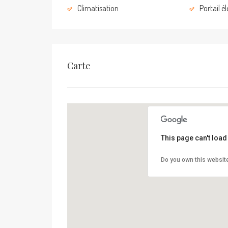
Climatisation
Portail é
Carte
This page can't loa
Do you own this websit