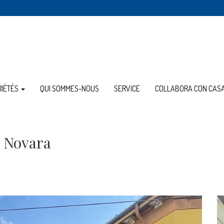
RIÉTÉS
QUI SOMMES-NOUS
SERVICE
COLLABORA CON CAS
à Novara