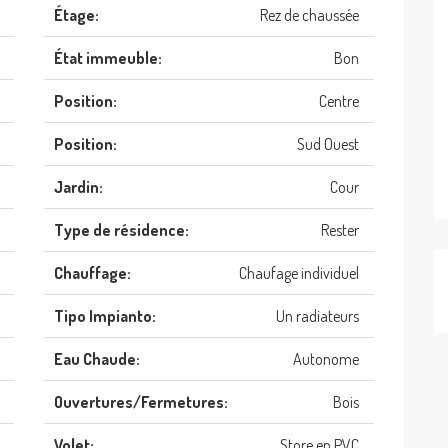
Étage:
Rez de chaussée
État immeuble:
Bon
Position:
Centre
Position:
Sud Ouest
Jardin:
Cour
Type de résidence:
Rester
Chauffage:
Chaufage individuel
Tipo Impianto:
Un radiateurs
Eau Chaude:
Autonome
Ouvertures/Fermetures:
Bois
Volet:
Store en PVC