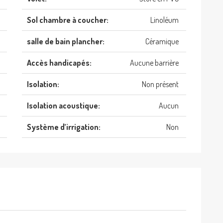
Sol chambre à coucher:
Linoléum
salle de bain plancher:
Céramique
Accès handicapés:
Aucune barrière
Isolation:
Non présent
Isolation acoustique:
Aucun
Système d’irrigation:
Non