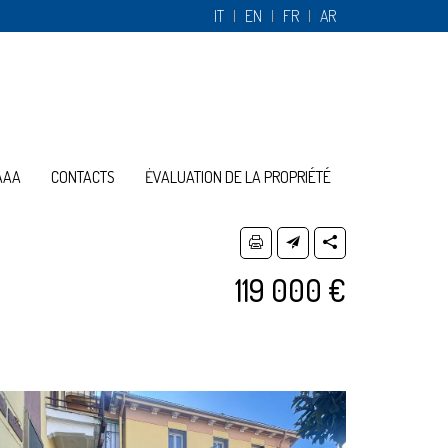
IT
EN
FR
AR
AAA
CONTACTS
ĖVALUATION DE LA PROPRIÉTÉ
119 000 €