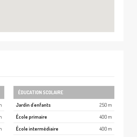
ÉDUCATION SCOLAIRE
m
Jardin d'enfants
250 m
m
École primaire
400 m
m
École intermédiaire
400 m