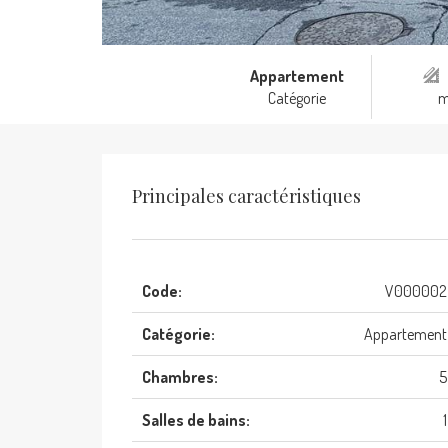
Appartement
Catégorie
Principales caractéristiques
Code:
V000002
Catégorie:
Appartement
Chambres:
5
Salles de bains:
1