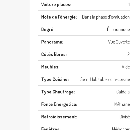
Voiture places:
1
Note de l'énergie:
Dans la phase d'évaluation
Degré:
Économique
Panorama:
Vue Ouverte
Côtés libres:
2
Meubles:
Vide
Type Cuisine:
Semi Habitable coin-cuisine
Type Chauffage:
Caldaia
Fonte Energetica:
Méthane
Refroidissement:
Divisé
Fenêtres:
Médiocres