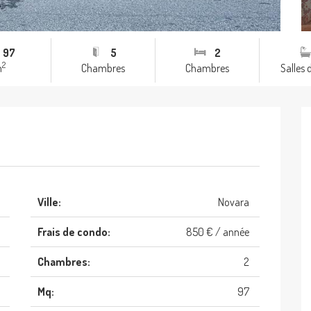
97
5
2
2
m
Chambres
Chambres
Salles 
Ville:
Novara
Frais de condo:
850 € / année
Chambres:
2
Mq:
97