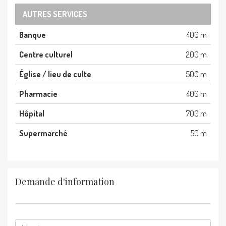
AUTRES SERVICES
Banque
400 m
Centre culturel
200 m
Église / lieu de culte
500 m
Pharmacie
400 m
Hôpital
700 m
Supermarché
50 m
Demande d'information
Nom