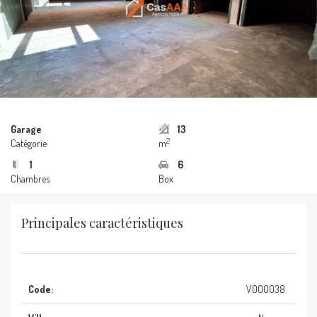
Garage
13
2
Catégorie
m
1
6
Chambres
Box
Principales caractéristiques
Code:
V000038