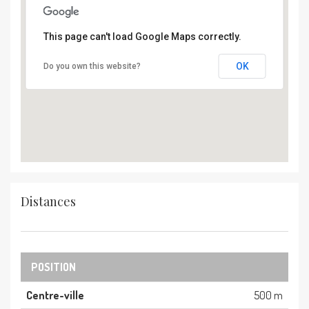
This page can't load Google Maps correctly.
OK
Do you own this website?
Distances
POSITION
Centre-ville
500 m