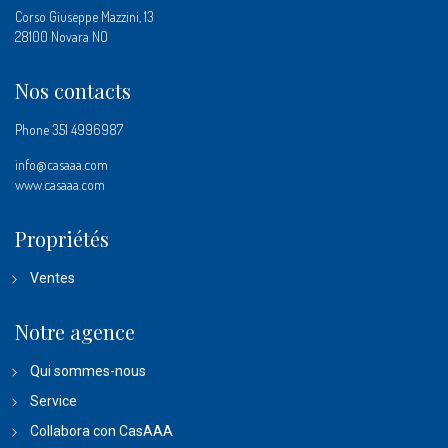
Corso Giuseppe Mazzini, 13
28100 Novara NO
Nos contacts
Phone
351 4996987
info@casaaa.com
www.casaaa.com
Propriétés
Ventes
Notre agence
Qui sommes-nous
Service
Collabora con CasAAA