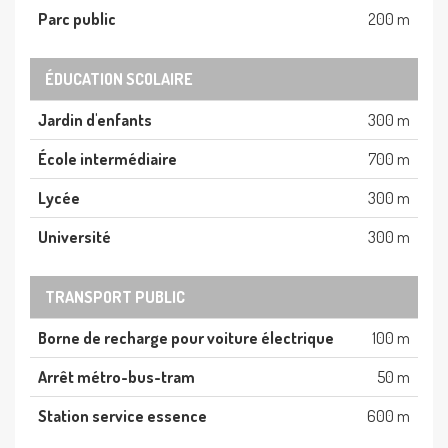
Parc public
200 m
ÉDUCATION SCOLAIRE
Jardin d'enfants
300 m
École intermédiaire
700 m
Lycée
300 m
Université
300 m
TRANSPORT PUBLIC
Borne de recharge pour voiture électrique
100 m
Arrêt métro-bus-tram
50 m
Station service essence
600 m