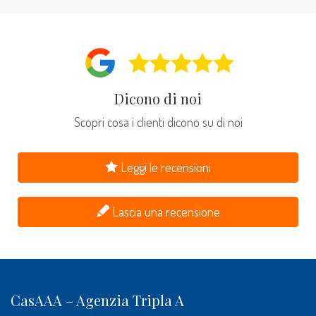
Dicono di noi
Scopri cosa i clienti dicono su di noi
Leggi le recensioni
Lascia una recensione
CasAAA – Agenzia Tripla A