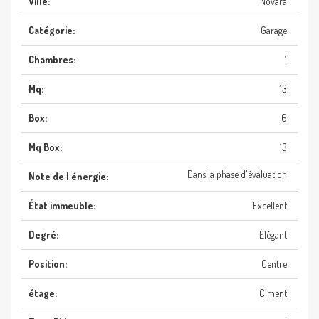
Ville:
Novara
Catégorie:
Garage
Chambres:
1
Mq:
13
Box:
6
Mq Box:
13
Dans la phase d'évaluation
Note de l'énergie:
État immeuble:
Excellent
Degré:
Élégant
Position:
Centre
étage:
Ciment