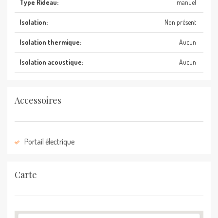
Type Rideau:
manuel
Isolation:
Non présent
Isolation thermique:
Aucun
Isolation acoustique:
Aucun
Accessoires
Portail électrique
Carte