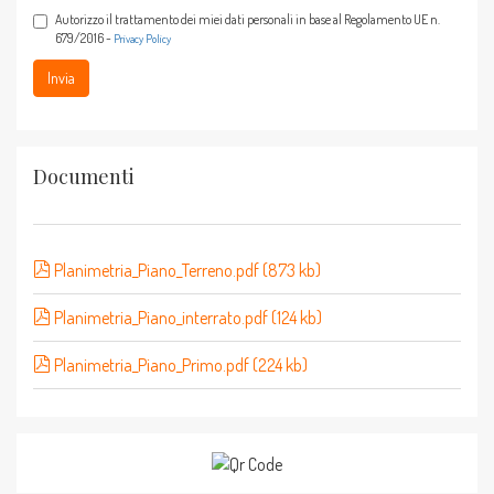
Autorizzo il trattamento dei miei dati personali in base al Regolamento UE n.
679/2016 -
Privacy Policy
Invia
Documenti
Planimetria_Piano_Terreno.pdf (873 kb)
Planimetria_Piano_interrato.pdf (124 kb)
Planimetria_Piano_Primo.pdf (224 kb)