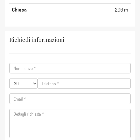
Chiesa
200 m
Richiedi informazioni
Nominativo
*
Telefono
*
Email
*
Dettagli
richiesta
*