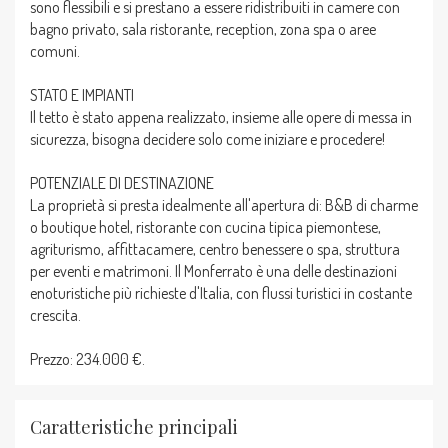
sono flessibili e si prestano a essere ridistribuiti in camere con
bagno privato, sala ristorante, reception, zona spa o aree
comuni.
STATO E IMPIANTI
Il tetto è stato appena realizzato, insieme alle opere di messa in
sicurezza, bisogna decidere solo come iniziare e procedere!
POTENZIALE DI DESTINAZIONE
La proprietà si presta idealmente all'apertura di: B&B di charme
o boutique hotel, ristorante con cucina tipica piemontese,
agriturismo, affittacamere, centro benessere o spa, struttura
per eventi e matrimoni. Il Monferrato è una delle destinazioni
enoturistiche più richieste d'Italia, con flussi turistici in costante
crescita.
Prezzo: 234.000 €.
Caratteristiche principali