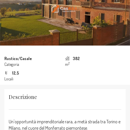
Rustico/Casale
382
2
Categoria
m
12,5
Locali
Descrizione
Un'opportunità imprenditoriale rara, a metà strada tra Torino e
Milano, nel cuore del Monferrato piemontese.