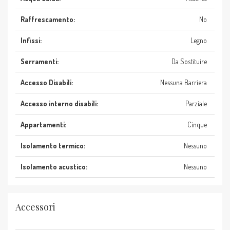
Raffrescamento:
No
Infissi:
Legno
Serramenti:
Da Sostituire
Accesso Disabili:
Nessuna Barriera
Accesso interno disabili:
Parziale
Appartamenti:
Cinque
Isolamento termico:
Nessuno
Isolamento acustico:
Nessuno
Accessori