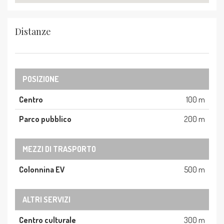
Distanze
POSIZIONE
Centro
100 m
Parco pubblico
200 m
MEZZI DI TRASPORTO
Colonnina EV
500 m
ALTRI SERVIZI
Centro culturale
300 m