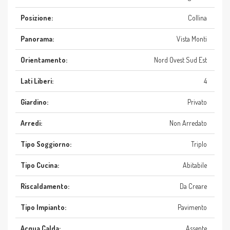
Posizione:
Collina
Panorama:
Vista Monti
Orientamento:
Nord Ovest Sud Est
Lati Liberi:
4
Giardino:
Privato
Arredi:
Non Arredato
Tipo Soggiorno:
Triplo
Tipo Cucina:
Abitabile
Riscaldamento:
Da Creare
Tipo Impianto:
Pavimento
Acqua Calda:
Assente