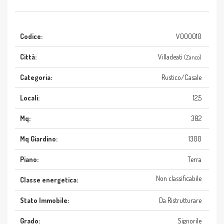
Codice:
V000010
Città:
Villadeati
(Zanco)
Categoria:
Rustico/Casale
Locali:
12,5
Mq:
382
Mq Giardino:
1300
Piano:
Terra
Non classificabile
Classe energetica:
Stato Immobile:
Da Ristrutturare
Grado:
Signorile