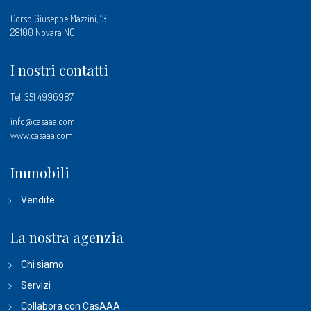
Corso Giuseppe Mazzini, 13
28100 Novara NO
I nostri contatti
Tel.
351 4996987
info@casaaa.com
www.casaaa.com
Immobili
Vendite
La nostra agenzia
Chi siamo
Servizi
Collabora con CasAAA