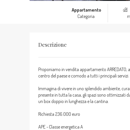
Appartamento
Categoria
Descrizione
Proponiamo in vendita appartamento ARREDATO, a Pai
centro del paese e comodo a tutti i principali servizi.
Immagina di vivere in uno splendido ambiente, curato n
presente in tutta la casa, gli spazi sono ottimizzat
un box doppio in lunghezza e la cantina.
Richiesta 236.000 euro
APE - Classe energetica A