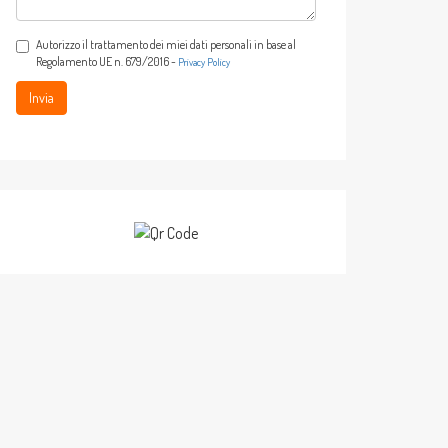
Autorizzo il trattamento dei miei dati personali in base al
Regolamento UE n. 679/2016 -
Privacy Policy
Invia