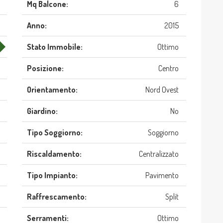
Mq Balcone:
6
Anno:
2015
Stato Immobile:
Ottimo
Posizione:
Centro
Orientamento:
Nord Ovest
Giardino:
No
Tipo Soggiorno:
Soggiorno
Riscaldamento:
Centralizzato
Tipo Impianto:
Pavimento
Raffrescamento:
Split
Serramenti:
Ottimo