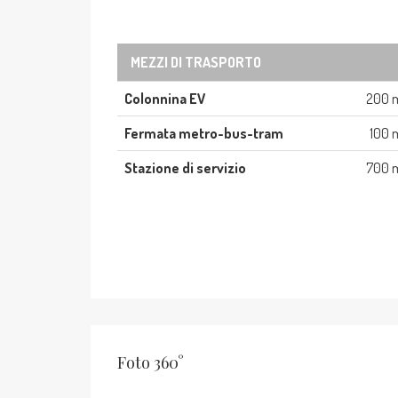
MEZZI DI TRASPORTO
Colonnina EV
200 
Fermata metro-bus-tram
100 
Stazione di servizio
700 
Foto 360°