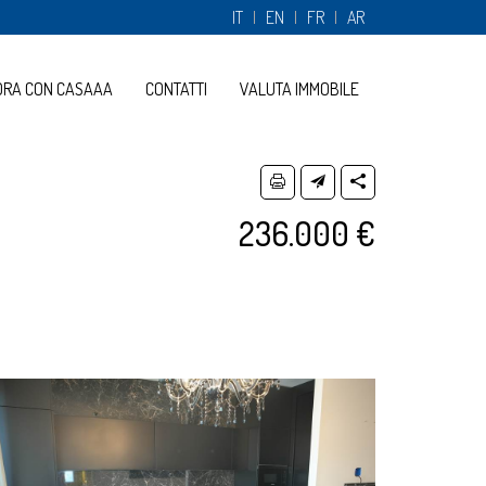
IT
EN
FR
AR
ORA CON CASAAA
CONTATTI
VALUTA IMMOBILE
236.000 €