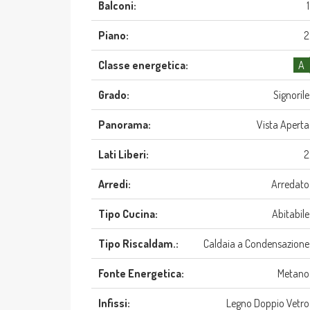
Balconi:
1
Piano:
2
Classe energetica:
A
Grado:
Signorile
Panorama:
Vista Aperta
Lati Liberi:
2
Arredi:
Arredato
Tipo Cucina:
Abitabile
Tipo Riscaldam.:
Caldaia a Condensazione
Fonte Energetica:
Metano
Infissi:
Legno Doppio Vetro