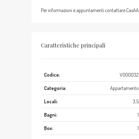
Per informazioni e appuntamenti contattare CasAAA 
Caratteristiche principali
Codice:
V000032
Categoria:
Appartamento
Locali:
3,5
Bagni:
1
Box:
1