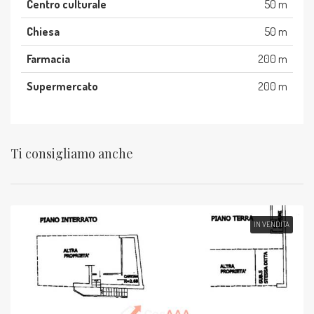
Centro culturale
50 m
Chiesa
50 m
Farmacia
200 m
Supermercato
200 m
Ti consigliamo anche
IN VENDITA