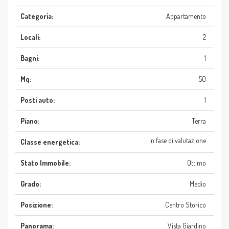
Categoria:
Appartamento
Locali:
2
Bagni:
1
Mq:
50
Posti auto:
1
Piano:
Terra
In fase di valutazione
Classe energetica:
Stato Immobile:
Ottimo
Grado:
Medio
Posizione:
Centro Storico
Panorama:
Vista Giardino