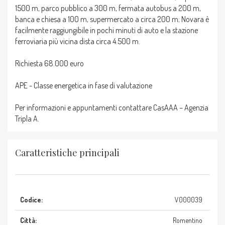
1500 m, parco pubblico a 300 m, fermata autobus a 200 m,
banca e chiesa a 100 m, supermercato a circa 200 m; Novara è
facilmente raggiungibile in pochi minuti di auto e la stazione
ferroviaria più vicina dista circa 4.500 m.
Richiesta 68.000 euro
APE - Classe energetica in fase di valutazione
Per informazioni e appuntamenti contattare CasAAA – Agenzia
Tripla A.
Caratteristiche principali
Codice:
V000039
Città:
Romentino