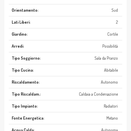
Orientamento:
Sud
Lati Liberi:
2
Giardino:
Cortile
Arredi:
Possibilità
Tipo Soggiorno:
Sala da Pranzo
Tipo Cucina:
Abitabile
Riscaldamento:
Autonomo
Tipo Riscaldam.:
Caldaia a Condensazione
Tipo Impianto:
Radiatori
Fonte Energetica:
Metano
Acqua Calda:
Autonoma