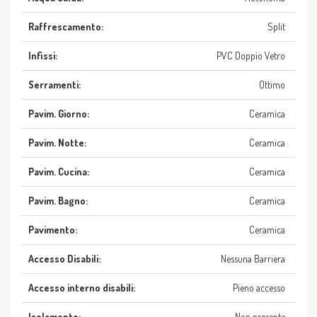
Raffrescamento:
Split
Infissi:
PVC Doppio Vetro
Serramenti:
Ottimo
Pavim. Giorno:
Ceramica
Pavim. Notte:
Ceramica
Pavim. Cucina:
Ceramica
Pavim. Bagno:
Ceramica
Pavimento:
Ceramica
Accesso Disabili:
Nessuna Barriera
Accesso interno disabili:
Pieno accesso
Isolamento:
Non presente