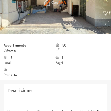
Appartamento
50
2
Categoria
m
2
1
Locali
Bagni
1
Posti auto
Descrizione