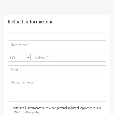
Richiedi informazioni
Nominativo
*
Telefono
*
Email
*
Dettagli
richiesta
*
Autorizzo il trattamento dei miei dati personali in base al Regolamento UE n.
679/2016 -
Privacy Policy