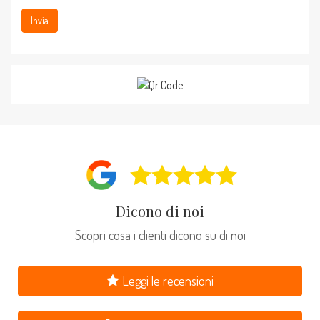
Invia
Dicono di noi
Scopri cosa i clienti dicono su di noi
Leggi le recensioni