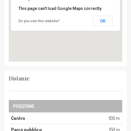
This page can't load Google Maps correctly.
OK
Do you own this website?
Distanze
POSIZIONE
Centro
100 m
Parco pubblico
150 m