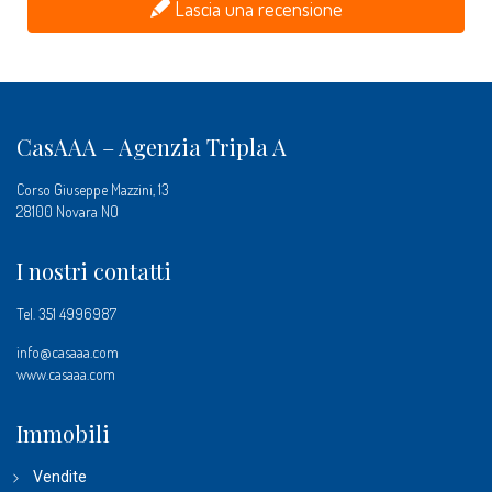
Lascia una recensione
CasAAA – Agenzia Tripla A
Corso Giuseppe Mazzini, 13
28100 Novara NO
I nostri contatti
Tel.
351 4996987
info@casaaa.com
www.casaaa.com
Immobili
Vendite