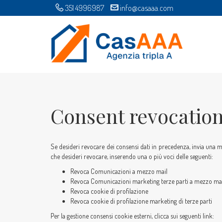
351 4996987
info@casaaa.com
Consent revocatio
Se desideri revocare dei consensi dati in precedenza, invia una ma
che desideri revocare, inserendo una o più voci delle seguenti:
Revoca Comunicazioni a mezzo mail
Revoca Comunicazioni marketing terze parti a mezzo ma
Revoca cookie di profilazione
Revoca cookie di profilazione marketing di terze parti
Per la gestione consensi cookie esterni, clicca sui seguenti link: