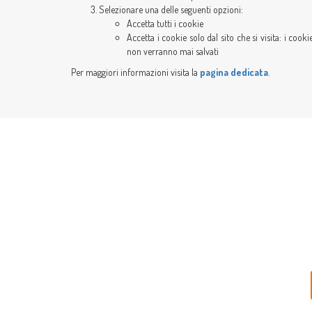
Selezionare una delle seguenti opzioni:
Accetta tutti i cookie
Accetta i cookie solo dal sito che si visita: i coo
non verranno mai salvati
Per maggiori informazioni visita la
pagina dedicata
.