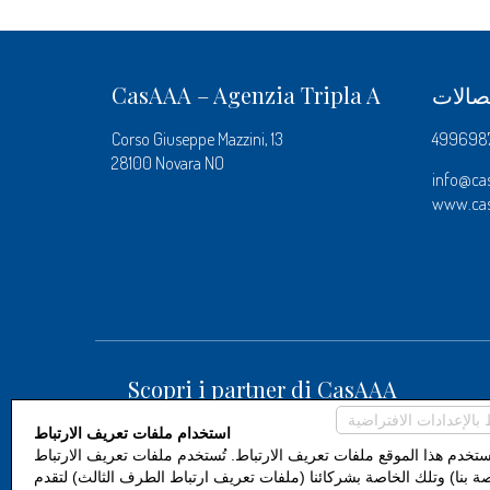
تصالات
CasAAA – Agenzia Tripla A
Corso Giuseppe Mazzini, 13
28100 Novara NO
info@ca
www.ca
Scopri i partner di CasAAA
استخدام ملفات تعريف الارتباط
ستخدم هذا الموقع ملفات تعريف الارتباط. تُستخدم ملفات تعريف الارتباط
صة بنا) وتلك الخاصة بشركائنا (ملفات تعريف ارتباط الطرف الثالث) لتقدم