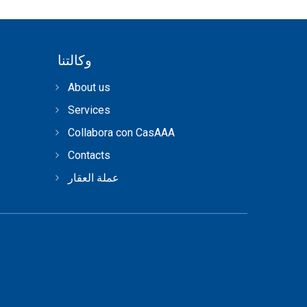
وكالتنا
About us
Services
Collabora con CasAAA
Contacts
عملة العقار