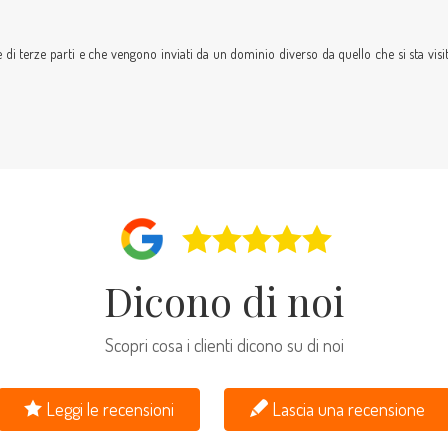
kie di terze parti e che vengono inviati da un dominio diverso da quello che si sta vis
Dicono di noi
Scopri cosa i clienti dicono su di noi
Leggi le recensioni
Lascia una recensione