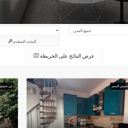
البحث المتقدم
عرض النتائج على الخريطة
خفيض السعر
في تخفيض