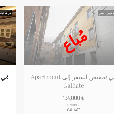
خفيض السعر
في تخفيض
مُباع
Apartment في تخفيض السعر إلى
Galliate
194,000 €
APARTMENT
GALLIATE