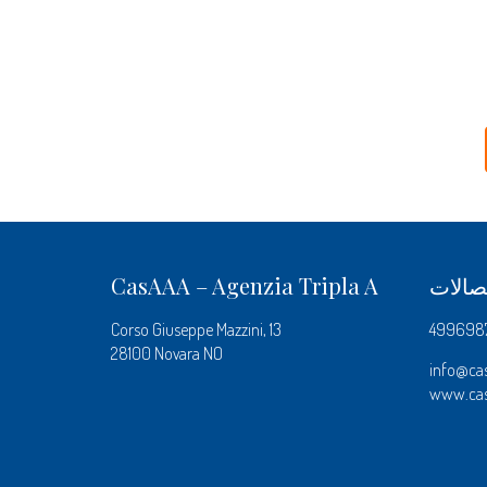
تصالات
CasAAA – Agenzia Tripla A
Corso Giuseppe Mazzini, 13
28100 Novara NO
info@ca
www.ca