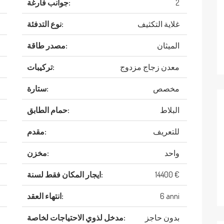
2
جوانب فارغة:
غلاية التكثيف
نوع التدفئة:
الميثان
مصدر طاقة:
معدن زجاج مزدوج
تركيبات:
مخصص
ستارة:
البلاط
حمام الطابق:
للتعريف
مقدم:
واحد
مخزن:
14400 €
ايجار المكان فقط لسنة:
6 anni
انتهاء العقد:
بدون حاجز
مدخل لذوي الاحتياجات لخاصة: