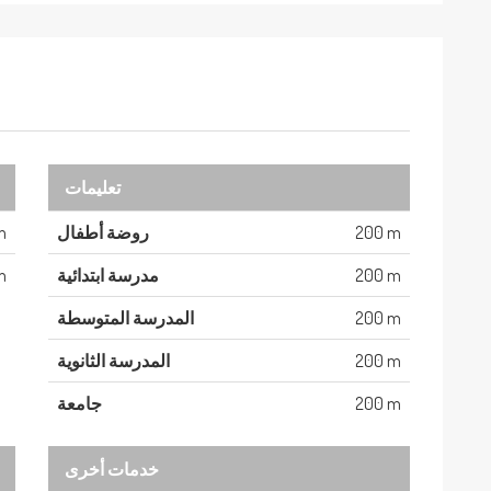
تعليمات
200 m
روضة أطفال
m
200 m
مدرسة ابتدائية
m
200 m
المدرسة المتوسطة
200 m
المدرسة الثانوية
200 m
جامعة
خدمات أخرى