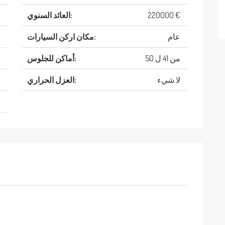
220000 €
العائد السنوي:
عام
مكان اركن السيارات:
من 41 ل 50
أماكن للجلوس:
لا شيء
العزل الحراري: