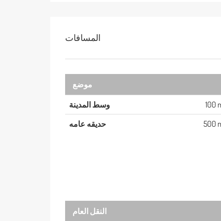
المسافات
موضع
100 
وسط المدينة
500 
حديقه عامه
النقل العام