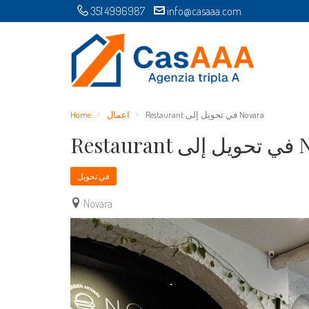
351 4996987
info@casaaa.com
Restaurant في تحويل إلى Novara
اعمال
Home
Novara
في تحويل
Novara